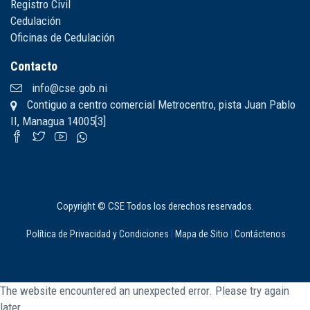
Registro Civil
Cedulación
Oficinas de Cedulación
Contacto
info@cse.gob.ni
Contiguo a centro comercial Metrocentro, pista Juan Pablo
II, Managua 14005[3]
Copyright © CSE Todos los derechos reservados.
Política de Privacidad y Condiciones
|
Mapa de Sitio
|
Contáctenos
The website encountered an unexpected error. Please try again
later.