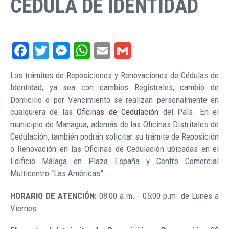
CÉDULA DE IDENTIDAD
Facebook
Twitter
Messenger
WhatsApp
Email
Gmail
Los trámites de Reposiciones y Renovaciones de Cédulas de
Identidad, ya sea con cambios Registrales, cambio de
Domicilio o por Vencimiento se realizan personalmente en
cualquiera de las
Oficinas de Cedulación
del País. En el
municipio de Managua, además de las Oficinas Distritales de
Cedulación, también podrán solicitar su trámite de Reposición
o Renovación en las Oficinas de Cedulación ubicadas en el
Edificio Málaga en Plaza España y Centro Comercial
Multicentro “Las Américas”.
HORARIO DE ATENCIÓN:
08:00 a.m. - 05:00 p.m. de Lunes a
Viernes