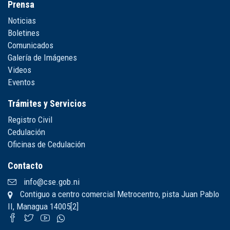
Prensa
Noticias
Boletines
Comunicados
Galería de Imágenes
Videos
Eventos
Trámites y Servicios
Registro Civil
Cedulación
Oficinas de Cedulación
Contacto
info@cse.gob.ni
Contiguo a centro comercial Metrocentro, pista Juan Pablo
II, Managua 14005[2]