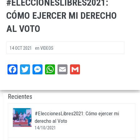
#ELECCIONESLIBRES2021:
CÓMO EJERCER MI DERECHO
AL VOTO
14 OCT 2021
en
VIDEOS
Facebook
Twitter
Messenger
WhatsApp
Email
Gmail
Recientes
#EleccionesLibres2021: Cómo ejercer mi
derecho al Voto
14/10/2021