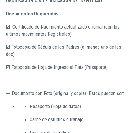
USURPACIÓN O SUPLANTACIÓN DE IDENTIDAD
Documentos Requeridos
☑️ Certificado de Nacimiento actualizado original (con los
últimos movimientos Registrales).
☑️ Fotocopia de Cédula de los Padres (al menos uno de los
dos).
☑️ Fotocopia de Hoja de Ingreso al País (Pasaporte)
➡️ Documento con Foto (original y copia). Estos pueden ser:
Pasaporte (Hoja de datos).
Carné de estudios o trabajo.
Diploma de estudios.