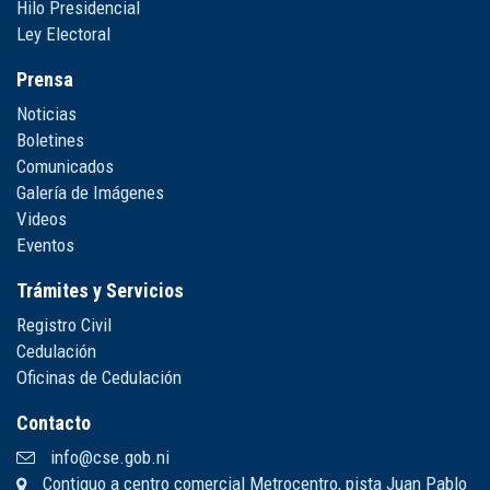
Hilo Presidencial
Ley Electoral
Prensa
Noticias
Boletines
Comunicados
Galería de Imágenes
Videos
Eventos
Trámites y Servicios
Registro Civil
Cedulación
Oficinas de Cedulación
Contacto
info@cse.gob.ni
Contiguo a centro comercial Metrocentro, pista Juan Pablo