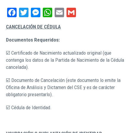
Facebook
Twitter
Messenger
WhatsApp
Email
Gmail
CANCELACIÓN DE CÉDULA
Documentos Requeridos:
☑️ Certificado de Nacimiento actualizado original (que
contenga los datos de la Partida de Nacimiento de la Cédula
cancelada).
☑️ Documento de Cancelación (este documento lo emite la
Oficina de Análisis y Dictamen del CSE y es de carácter
obligatorio presentarlo).
☑️ Cédula de Identidad.