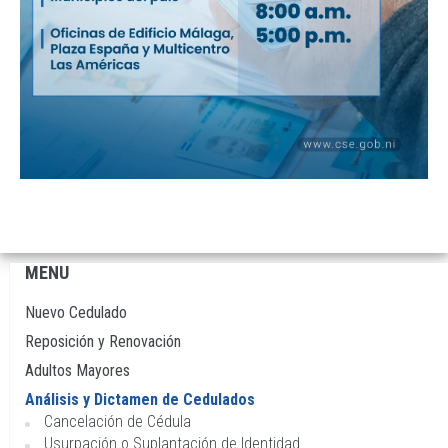
MENU
Navegación
principal
Nuevo Cedulado
Reposición y Renovación
Adultos Mayores
Análisis y Dictamen de Cedulados
Cancelación de Cédula
Usurpación o Suplantación de Identidad