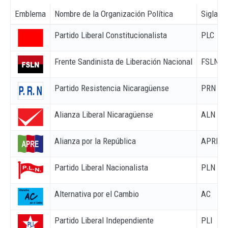
Emblema
Nombre de la Organización Política
Siglas
Partido Liberal Constitucionalista
PLC
Frente Sandinista de Liberación Nacional
FSLN
Partido Resistencia Nicaragüense
PRN
Alianza Liberal Nicaragüense
ALN
Alianza por la República
APRE
Partido Liberal Nacionalista
PLN
Alternativa por el Cambio
AC
Partido Liberal Independiente
PLI