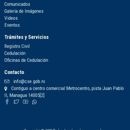
Comunicados
Galería de Imágenes
Videos
Eventos
Trámites y Servicios
Registro Civil
Cedulación
Oficinas de Cedulación
Contacto
info@cse.gob.ni
Contiguo a centro comercial Metrocentro, pista Juan Pablo
II, Managua 14005[2]