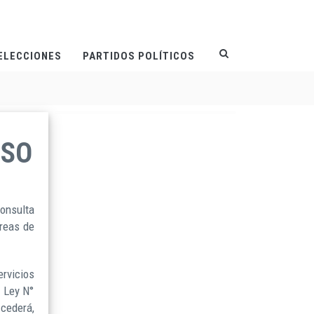
ELECCIONES
PARTIDOS POLÍTICOS
USO
consulta
áreas de
rvicios
, Ley N°
 cederá,