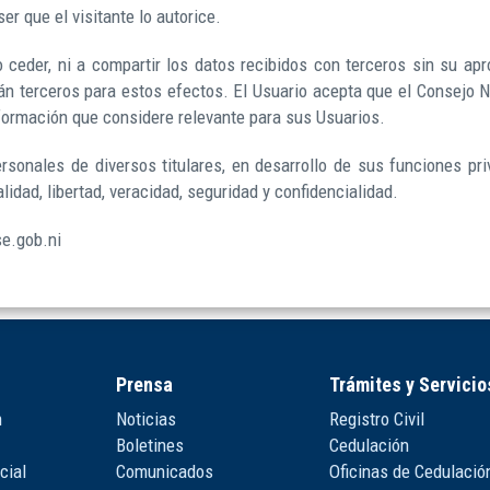
r que el visitante lo autorice.
ceder, ni a compartir los datos recibidos con terceros sin su apr
án terceros para estos efectos. El Usuario acepta que el Consejo 
información que considere relevante para sus Usuarios.
rsonales de diversos titulares, en desarrollo de sus funciones pr
alidad, libertad, veracidad, seguridad y confidencialidad.
se.gob.ni
Prensa
Trámites y Servicio
n
Noticias
Registro Civil
Boletines
Cedulación
cial
Comunicados
Oficinas de Cedulació