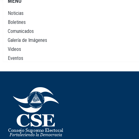
MENU
Navegación
principal
Noticias
Boletines
Comunicados
Galería de Imágenes
Videos
Eventos