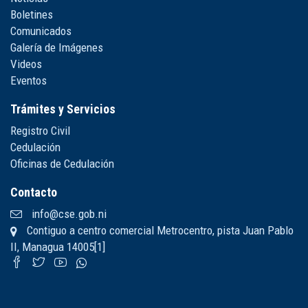
Boletines
Comunicados
Galería de Imágenes
Videos
Eventos
Trámites y Servicios
Registro Civil
Cedulación
Oficinas de Cedulación
Contacto
info@cse.gob.ni
Contiguo a centro comercial Metrocentro, pista Juan Pablo
II, Managua 14005[1]