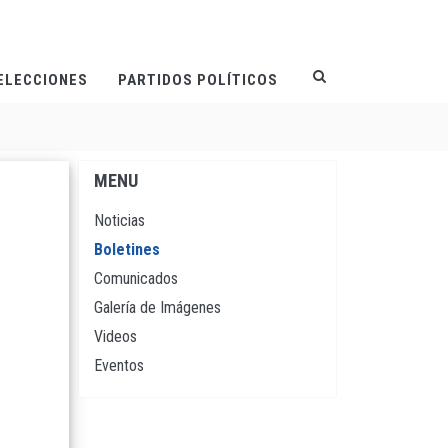
ELECCIONES
PARTIDOS POLÍTICOS
MENU
Navegación
principal
Noticias
Boletines
Comunicados
Galería de Imágenes
Videos
Eventos