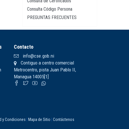
Consulta de Certificados
Consulta Código Persona
PREGUNTAS FRECUENTES
s
Contacto
info@cse.gob.ni
Contiguo a centro comercial
n
Metrocentro, pista Juan Pablo II,
Managua 14005[1]
ad y Condiciones
|
Mapa de Sitio
|
Contáctenos