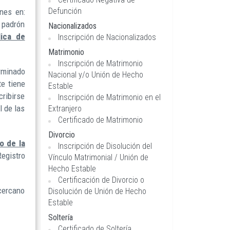
Defunción
nes en:
 padrón
Nacionalizados
lica de
Inscripción de Nacionalizados
Matrimonio
Inscripción de Matrimonio
erminado
Nacional y/o Unión de Hecho
te tiene
Estable
cribirse
Inscripción de Matrimonio en el
l de las
Extranjero
Certificado de Matrimonio
Divorcio
o de la
Inscripción de Disolución del
Registro
Vínculo Matrimonial / Unión de
Hecho Estable
Certificación de Divorcio o
 cercano
Disolución de Unión de Hecho
Estable
Soltería
Certificado de Soltería