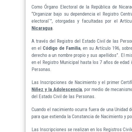
Como Órgano Electoral de la República de Nicarag
“Organizar bajo su dependencia el Registro Centr
electoral`”, otorgadas y facultadas por el Artí
Nicaragua
.
A través del Registro del Estado Civil de las Pers
en el
Código de Familia
, en su Artículo 196, sobr
derecho a un nombre propio y sus apellidos”. El mi
en el Registro Municipal hasta los 7 años de edad i
Personas.
Las Inscripciones de Nacimiento y el primer Certif
Niñez y la Adolescencia
, por medio de mecanismos
del Estado Civil de las Personas.
Cuando el nacimiento ocurra fuera de una Unidad d
para que extienda la Constancia de Nacimiento y post
Las Inscripciones se realizan en los Registros Civi