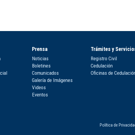
Prensa
Trámites y Servicio
n
Noticias
Registro Civil
Boletines
Cedulación
cial
Comunicados
Oficinas de Cedulació
Galería de Imágenes
Videos
Eventos
Política de Privacid