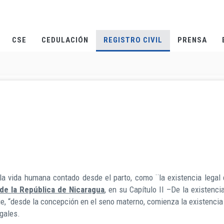
CSE
CEDULACIÓN
REGISTRO CIVIL
PRENSA
a vida humana contado desde el parto, como ¨la existencia legal 
 de la República de Nicaragua
, en su Capítulo II –De la existenci
que, “desde la concepción en el seno materno, comienza la existencia
legales.