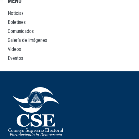
MENU
Navegación
principal
Noticias
Boletines
Comunicados
Galería de Imágenes
Videos
Eventos