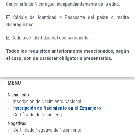
Cancillería de Nicaragua, independientemente de la edad.
☑️ Cédula de Identidad o Pasaporte del padre o madre
Nicaragüense.
☑️ Cédula de identidad del compareciente.
Todos los requisitos anteriormente mencionados, según
el caso, son de carácter obligatorio presentarlos.
MENU
Navegación
principal
Nacimiento
Inscripción de Nacimiento Nacional
Inscripción de Nacimiento en el Extranjero
Certificado de Nacimiento
Negativas
Certificado Negativa de Nacimiento