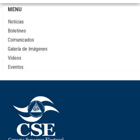
MENU
Navegación
principal
Noticias
Boletines
Comunicados
Galería de Imágenes
Videos
Eventos