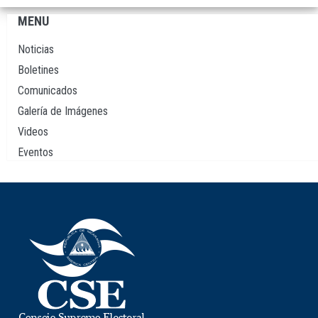
MENU
Navegación
principal
Noticias
Boletines
Comunicados
Galería de Imágenes
Videos
Eventos