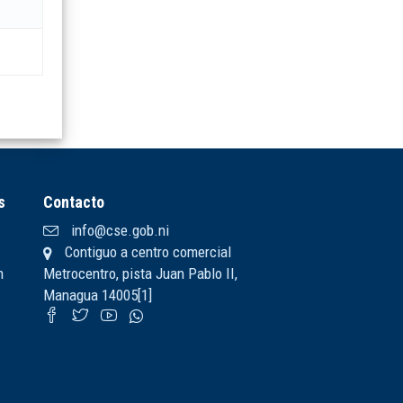
s
Contacto
info@cse.gob.ni
Contiguo a centro comercial
n
Metrocentro, pista Juan Pablo II,
Managua 14005[1]