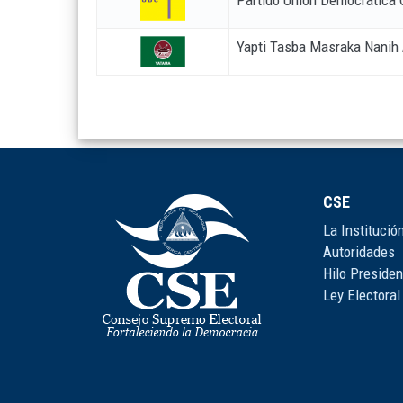
Partido Unión Democrática 
Yapti Tasba Masraka Nanih
CSE
La Institució
Autoridades
Hilo Presiden
Ley Electoral