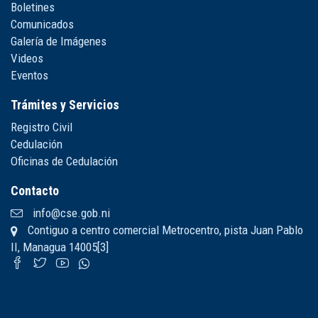
Boletines
Comunicados
Galería de Imágenes
Videos
Eventos
Trámites y Servicios
Registro Civil
Cedulación
Oficinas de Cedulación
Contacto
info@cse.gob.ni
Contiguo a centro comercial Metrocentro, pista Juan Pablo
II, Managua 14005[3]