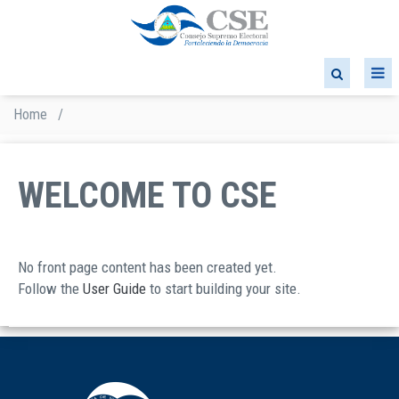
Skip
to
main
content
Home
/
Breadcrumb
WELCOME TO CSE
No front page content has been created yet.
Follow the
User Guide
to start building your site.