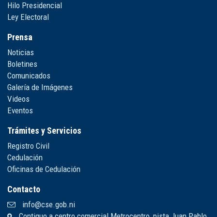
Hilo Presidencial
Ley Electoral
Prensa
Noticias
Boletines
Comunicados
Galería de Imágenes
Videos
Eventos
Trámites y Servicios
Registro Civil
Cedulación
Oficinas de Cedulación
Contacto
info@cse.gob.ni
Contiguo a centro comercial Metrocentro, pista Juan Pablo