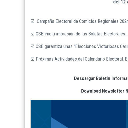
del 12 
☑️ Campaña Electoral de Comicios Regionales 2024
☑️ CSE inicia impresión de las Boletas Electorales.
☑️ CSE garantiza unas "Elecciones Victoriosas Cari
☑️ Próximas Actividades del Calendario Electoral,
Descargar Boletín Informa
Download Newsletter N