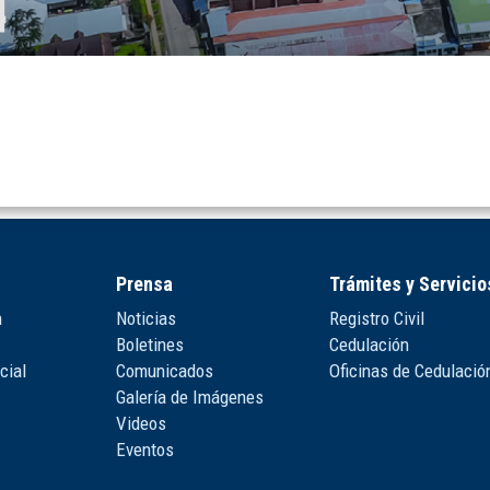
Prensa
Trámites y Servicio
n
Noticias
Registro Civil
Boletines
Cedulación
cial
Comunicados
Oficinas de Cedulació
Galería de Imágenes
Videos
Eventos