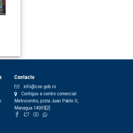
s
Contacto
info@cse.gob.ni
Contiguo a centro comercial
n
Metrocentro, pista Juan Pablo II,
Managua 14005[2]