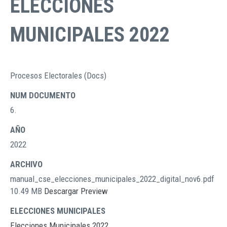
ELECCIONES
MUNICIPALES 2022
Procesos Electorales (Docs)
TIPO
DOCUMENTOS
NUM DOCUMENTO
6.
AÑO
2022
ARCHIVO
manual_cse_elecciones_municipales_2022_digital_nov6.pdf
10.49 MB
Descargar
Preview
ELECCIONES MUNICIPALES
Elecciones Municipales 2022