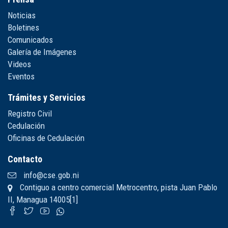
Noticias
Boletines
Comunicados
Galería de Imágenes
Videos
Eventos
Trámites y Servicios
Registro Civil
Cedulación
Oficinas de Cedulación
Contacto
info@cse.gob.ni
Contiguo a centro comercial Metrocentro, pista Juan Pablo
II, Managua 14005[1]