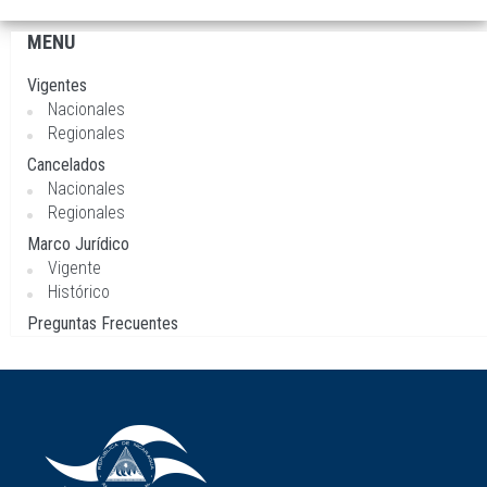
MENU
Navegación
principal
Vigentes
Nacionales
Regionales
Cancelados
Nacionales
Regionales
Marco Jurídico
Vigente
Histórico
Preguntas Frecuentes