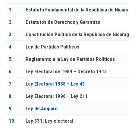
1.
Estatuto Fundamental de la República de Nicaragu
2.
Estatutos de Derechos y Garantías
3.
Constitución Política de la República de Nicaragua
4.
Ley de Partidos Políticos
5.
Reglamento a la Ley de Partidos Políticos
6.
Ley Electoral de 1984 – Decreto 1413
7.
Ley Electoral 1988 – Ley 43
8.
Ley Electoral 1996 – Ley 211
9.
Ley de Amparo
10.
Ley 331, Ley electoral