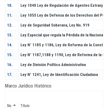
10.
Ley 1040 Ley de Regulación de Agentes Extranjer
11.
Ley 1055 Ley de Defensa de los Derechos del Pueb
12.
Ley de Seguridad Soberana, Ley No. 919
13.
Ley Especial que regula la Pérdida de la Nacionali
14.
Ley N° 1185 y 1186, Ley de Reforma de la Constituc
15.
Ley N° 1187,1188 y 1190, Ley de Reforma de la Con
16.
Ley de División Político Administrativa
17.
Ley N° 1241, Ley de Identificación Ciudadana
Marco Jurídico Histórico
No.
Título
Sort descending