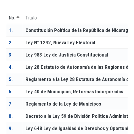
No.
Título
Sort descending
1.
Constitución Política de la República de Nicaragua
2.
Ley N° 1242, Nueva Ley Electoral
3.
Ley 983 Ley de Justicia Constitucional
4.
Ley 28 Estatuto de Autonomía de las Regiones de l
5.
Reglamento a la Ley 28 Estatuto de Autonomía de l
6.
Ley 40 de Municipios, Reformas Incorporadas
7.
Reglamento de la Ley de Municipos
8.
Decreto a la Ley 59 de División Política Administrat
9.
Ley 648 Ley de Igualdad de Derechos y Oportunid