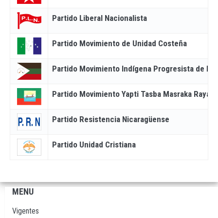
Partido Liberal Nacionalista
Partido Movimiento de Unidad Costeña
Partido Movimiento Indígena Progresista de la 
Partido Movimiento Yapti Tasba Masraka Raya N
Partido Resistencia Nicaragüense
Partido Unidad Cristiana
MENU
Navegación
principal
Vigentes