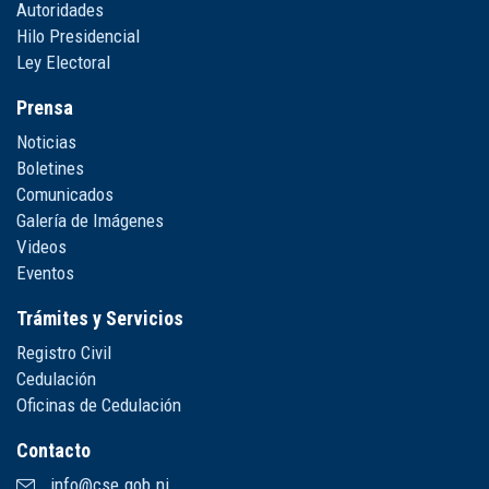
Autoridades
Hilo Presidencial
Ley Electoral
Prensa
Noticias
Boletines
Comunicados
Galería de Imágenes
Videos
Eventos
Trámites y Servicios
Registro Civil
Cedulación
Oficinas de Cedulación
Contacto
info@cse.gob.ni