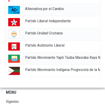
Alternativa por el Cambio
Partido Liberal Independiente
Partido Unidad Cristiana
Partido Autónomo Liberal
Partido Movimiento Yapti Tasba Masraka Raya Nani
Partido Movimiento Indígena Progresista de la Mosk
MENU
Navegación
principal
Vigentes