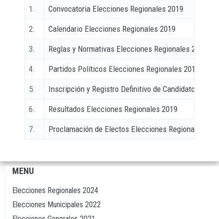
1.
Convocatoria Elecciones Regionales 2019
2.
Calendario Elecciones Regionales 2019
3.
Reglas y Normativas Elecciones Regionales 2019
4.
Partidos Políticos Elecciones Regionales 2019
5.
Inscripción y Registro Definitivo de Candidatos
6.
Resultados Elecciones Regionales 2019
7.
Proclamación de Electos Elecciones Regionales 201
MENU
Navegación
principal
Elecciones Regionales 2024
Elecciones Municipales 2022
Elecciones Generales 2021