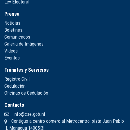
Ley Electoral
Prensa
Noticias
Boletines
Comunicados
Galería de Imágenes
Videos
Eventos
Trámites y Servicios
Registro Civil
Cedulación
Oficinas de Cedulación
Contacto
info@cse.gob.ni
Contiguo a centro comercial Metrocentro, pista Juan Pablo
II, Managua 14005[3]