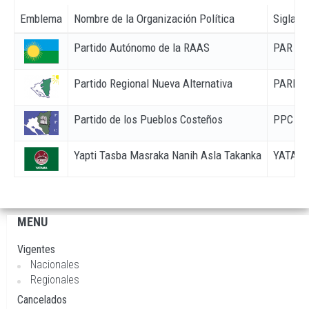
Emblema
Nombre de la Organización Política
Siglas
Partido Autónomo de la RAAS
PAR
Partido Regional Nueva Alternativa
PARNA
Partido de los Pueblos Costeños
PPC
Yapti Tasba Masraka Nanih Asla Takanka
YATAM
MENU
Navegación
principal
Vigentes
Nacionales
Regionales
Cancelados