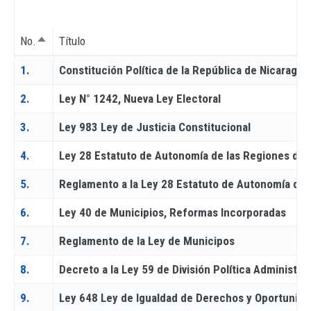
No.
Título
Ordenar descendente
1.
Constitución Política de la República de Nicaragua
2.
Ley N° 1242, Nueva Ley Electoral
3.
Ley 983 Ley de Justicia Constitucional
4.
Ley 28 Estatuto de Autonomía de las Regiones de l
5.
Reglamento a la Ley 28 Estatuto de Autonomía de l
6.
Ley 40 de Municipios, Reformas Incorporadas
7.
Reglamento de la Ley de Municipos
8.
Decreto a la Ley 59 de División Política Administrat
9.
Ley 648 Ley de Igualdad de Derechos y Oportunid