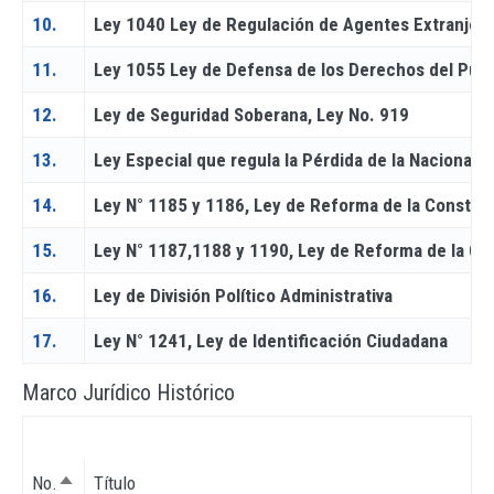
10.
Ley 1040 Ley de Regulación de Agentes Extranjer
11.
Ley 1055 Ley de Defensa de los Derechos del Pueb
12.
Ley de Seguridad Soberana, Ley No. 919
13.
Ley Especial que regula la Pérdida de la Nacionali
14.
Ley N° 1185 y 1186, Ley de Reforma de la Constituc
15.
Ley N° 1187,1188 y 1190, Ley de Reforma de la Con
16.
Ley de División Político Administrativa
17.
Ley N° 1241, Ley de Identificación Ciudadana
Marco Jurídico Histórico
No.
Título
Ordenar descendente