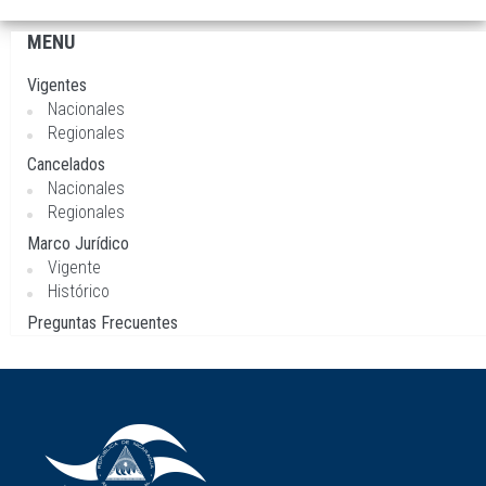
MENU
Navegación
principal
Vigentes
Nacionales
Regionales
Cancelados
Nacionales
Regionales
Marco Jurídico
Vigente
Histórico
Preguntas Frecuentes