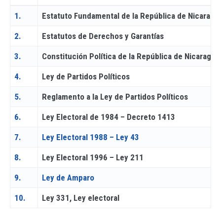
1.
Estatuto Fundamental de la República de Nicaragu
2.
Estatutos de Derechos y Garantías
3.
Constitución Política de la República de Nicaragua
4.
Ley de Partidos Políticos
5.
Reglamento a la Ley de Partidos Políticos
6.
Ley Electoral de 1984 – Decreto 1413
7.
Ley Electoral 1988 – Ley 43
8.
Ley Electoral 1996 – Ley 211
9.
Ley de Amparo
10.
Ley 331, Ley electoral