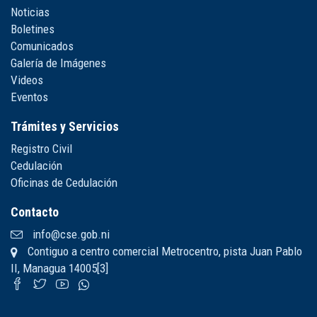
Noticias
Boletines
Comunicados
Galería de Imágenes
Videos
Eventos
Trámites y Servicios
Registro Civil
Cedulación
Oficinas de Cedulación
Contacto
info@cse.gob.ni
Contiguo a centro comercial Metrocentro, pista Juan Pablo
II, Managua 14005[3]