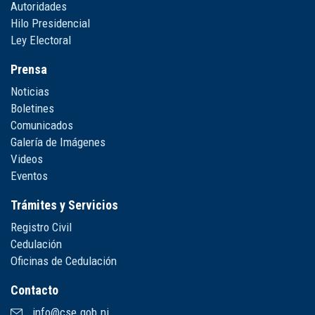
Autoridades
Hilo Presidencial
Ley Electoral
Prensa
Noticias
Boletines
Comunicados
Galería de Imágenes
Videos
Eventos
Trámites y Servicios
Registro Civil
Cedulación
Oficinas de Cedulación
Contacto
info@cse.gob.ni